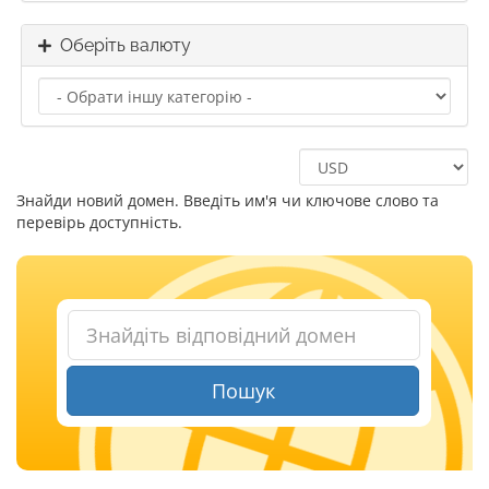
Оберіть валюту
Знайди новий домен. Введіть им'я чи ключове слово та
перевірь доступність.
Пошук