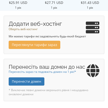
$25.91 USD
$27.71 USD
$31.43 USD
1 рік
1 рік
1 рік
Додати веб-хостінг
Оберіть веб-хостинг
Ми маємо тарифи які задовільнять будь-який бюджет
Переглянути тарифи зараз
Перенесіть ваш домен до нас
Перенесіть зараз та подовжіть домен на 1 рік!*
Перенести домен
* Виключає певні домени верхнього рівня і нещодавно
оновлені домени