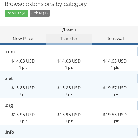
Browse extensions by category
Popular (4)
Other (1)
Домен
New Price
Transfer
Renewal
.com
$14.03 USD
$14.03 USD
$14.63 USD
1 рік
1 рік
1 рік
.net
$15.83 USD
$15.83 USD
$19.67 USD
1 рік
1 рік
1 рік
.org
$15.95 USD
$15.95 USD
$19.55 USD
1 рік
1 рік
1 рік
.info