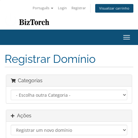
Português
Login
Registrar
Visualizar carrinho
Alter
nave
Registrar Domínio
Categorias
Ações