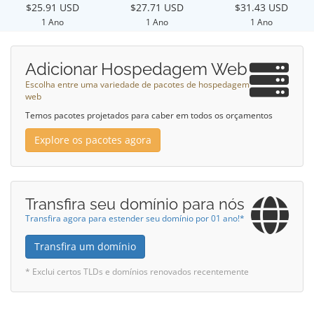
$25.91 USD
$27.71 USD
$31.43 USD
1 Ano
1 Ano
1 Ano
Adicionar Hospedagem Web
Escolha entre uma variedade de pacotes de hospedagem
web
Temos pacotes projetados para caber em todos os orçamentos
Explore os pacotes agora
Transfira seu domínio para nós
Transfira agora para estender seu domínio por 01 ano!*
Transfira um domínio
* Exclui certos TLDs e domínios renovados recentemente