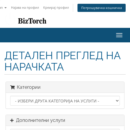
an
Најава на профил
Креирај профил
Потрошувачка кошничка
Toggl
navig
ДЕТАЛЕН ПРЕГЛЕД НА
НАРАЧКАТА
Категории
Дополнителни услуги