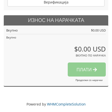
Верификација
ИЗНОС НА НАРАЧКАТА
Вкупно
$0.00 USD
Вкупно
$0.00 USD
ВКУПНО ПО НАРАЧКА
ПЛАТИ
Продолжи со нарачки
Powered by
WHMCompleteSolution