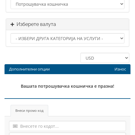
Изберете валута
Дополнителни опции
Износ
Вашата потрошувачка кошничка е празна!
Внеси промо код